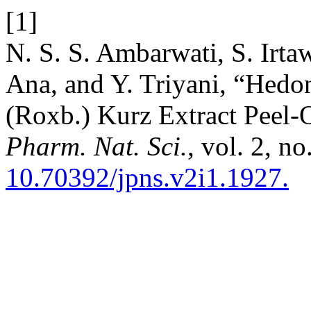
[1]
N. S. S. Ambarwati, S. Irta
Ana, and Y. Triyani, “Hedon
(Roxb.) Kurz Extract Peel
Pharm. Nat. Sci.
, vol. 2, n
10.70392/jpns.v2i1.1927.